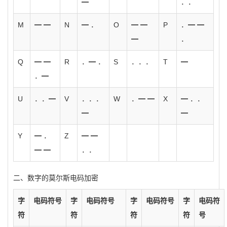
━
．．
M
━ ━
N
━ ．
O
━ ━
P
．━ ━
━
．
Q
━ ━
R
．━ ．
S
．．．
T
━
．━
U
．．━
V
．．．
W
．━ ━
X
━ ．．
━
━
Y
━ ．
Z
━ ━
━ ━
．．
二、数字的莫尔斯电码加密
字
电码符号
字
电码符号
字
电码符号
字
电码符
符
符
符
符
号