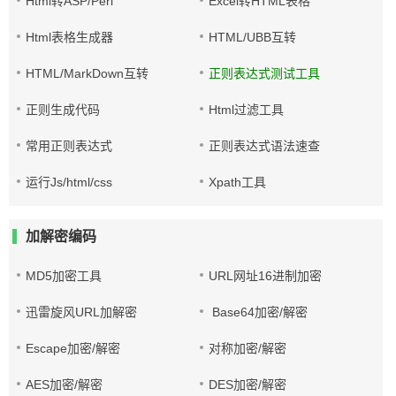
Html转ASP/Perl
Excel转HTML表格
Html表格生成器
HTML/UBB互转
HTML/MarkDown互转
正则表达式测试工具
正则生成代码
Html过滤工具
常用正则表达式
正则表达式语法速查
运行Js/html/css
Xpath工具
加解密编码
MD5加密工具
URL网址16进制加密
迅雷旋风URL加解密
Base64加密/解密
Escape加密/解密
对称加密/解密
AES加密/解密
DES加密/解密