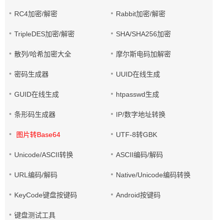
RC4加密/解密
Rabbit加密/解密
TripleDES加密/解密
SHA/SHA256加密
散列/哈希加密大全
摩尔斯电码加解密
密码生成器
UUID在线生成
GUID在线生成
htpasswd生成
条形码生成器
IP/数字地址转换
图片转Base64
UTF-8转GBK
Unicode/ASCII转换
ASCII编码/解码
URL编码/解码
Native/Unicode编码转换
KeyCode键盘按键码
Android按键码
键盘测试工具