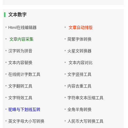
文本数字
Html在线编辑器
文章自动排版
文章内容采集
简繁字体转换
汉字转为拼音
火星文转换器
文本内容替换
文本内容对比
在线统计字数工具
文字竖排工具
文字翻转工具
内容去重工具
文字特效工具
字符串文本压缩工具
驼峰与下划线互转
全角半角转换
英文字母大小写转换
人民币大写转换工具