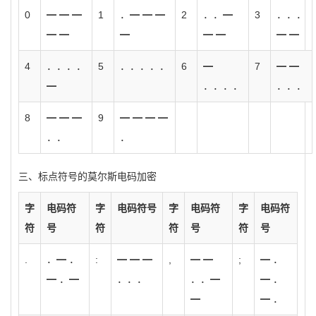
0
━ ━ ━
1
．━ ━ ━
2
．．━
3
．．．
━ ━
━
━ ━
━ ━
4
．．．．
5
．．．．．
6
━
7
━ ━
━
．．．．
．．．
8
━ ━ ━
9
━ ━ ━ ━
．．
．
三、标点符号的莫尔斯电码加密
字
电码符
字
电码符号
字
电码符
字
电码符
符
号
符
符
号
符
号
.
．━ ．
:
━ ━ ━
,
━ ━
;
━ ．
━ ．━
．．．
．．━
━ ．
━
━ ．